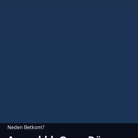
Neden Betkom?