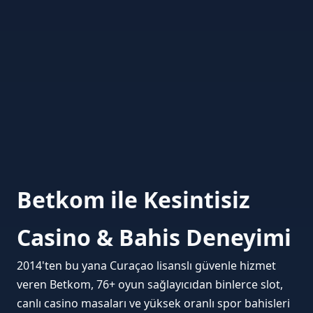
Betkom ile
Kesintisiz
Casino & Bahis Deneyimi
2014'ten bu yana Curaçao lisanslı güvenle hizmet
veren Betkom, 76+ oyun sağlayıcıdan binlerce slot,
canlı casino masaları ve yüksek oranlı spor bahisleri