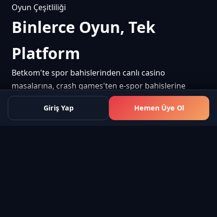
Oyun Çeşitliliği
Binlerce Oyun, Tek
Platform
Betkom'te spor bahislerinden canlı casino
masalarına, crash games'ten e-spor bahislerine
kadar geniş bir yelpazede oyun seçenekleri sizi
Giriş Yap
Hemen Üye Ol
bekliyor.
⚽
Spor Bahisleri
Yüzlerce lig ve turnuva, yüksek oranlar