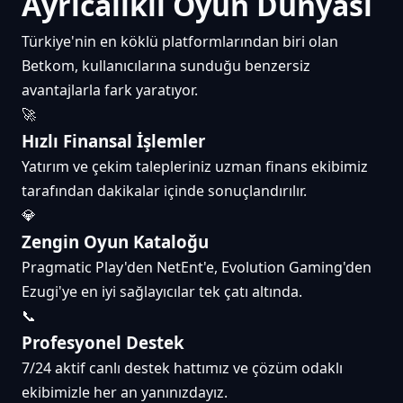
Ayrıcalıklı Oyun Dünyası
Türkiye'nin en köklü platformlarından biri olan
Betkom, kullanıcılarına sunduğu benzersiz
avantajlarla fark yaratıyor.
🚀
Hızlı Finansal İşlemler
Yatırım ve çekim talepleriniz uzman finans ekibimiz
tarafından dakikalar içinde sonuçlandırılır.
💎
Zengin Oyun Kataloğu
Pragmatic Play'den NetEnt'e, Evolution Gaming'den
Ezugi'ye en iyi sağlayıcılar tek çatı altında.
📞
Profesyonel Destek
7/24 aktif canlı destek hattımız ve çözüm odaklı
ekibimizle her an yanınızdayız.