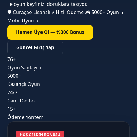
ile oyun keyfinizi doruklara taşıyor.
🛡️
Curaçao Lisanslı
⚡
Hızlı Ödeme
🎮
5000+ Oyun
📱
Mobil Uyumlu
Hemen Üye Ol — %300 Bonus
Güncel Giriş Yap
76+
Oyun Sağlayıcı
5000+
Kazançlı Oyun
24/7
Canlı Destek
15+
Ödeme Yöntemi
HOŞ GELDIN BONUSU