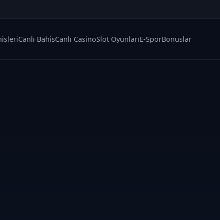
isleri
Canlı Bahis
Canlı Casino
Slot Oyunları
E-Spor
Bonuslar