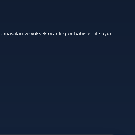
 masaları ve yüksek oranlı spor bahisleri ile oyun