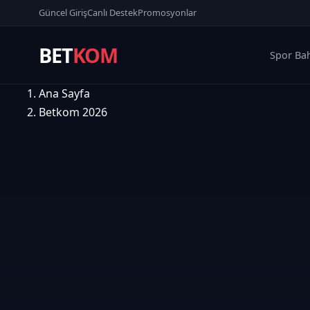
Güncel Giriş
Canlı Destek
Promosyonlar
BET
KOM
Spor Bah
Ana Sayfa
Betkom 2026