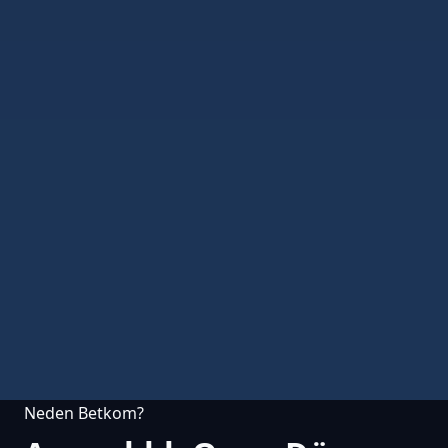
Neden Betkom?