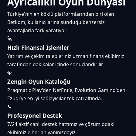
Ayrıcalıklı Oyun Dünyası
Türkiye'nin en köklü platformlarından biri olan
Betkom, kullanıcılarına sunduğu benzersiz
avantajlarla fark yaratıyor.
🚀
Hızlı Finansal İşlemler
Yatırım ve çekim talepleriniz uzman finans ekibimiz
tarafından dakikalar içinde sonuçlandırılır.
💎
Zengin Oyun Kataloğu
Pragmatic Play'den NetEnt'e, Evolution Gaming'den
Ezugi'ye en iyi sağlayıcılar tek çatı altında.
📞
Profesyonel Destek
7/24 aktif canlı destek hattımız ve çözüm odaklı
ekibimizle her an yanınızdayız.