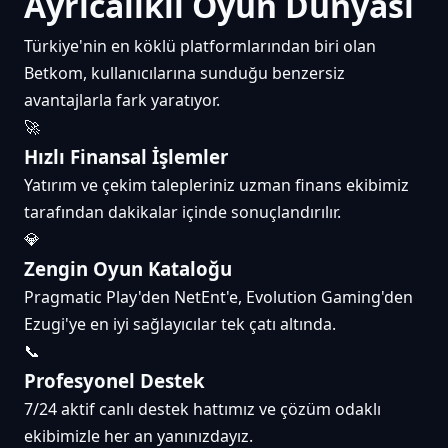
Ayrıcalıklı Oyun Dünyası
Türkiye'nin en köklü platformlarından biri olan
Betkom, kullanıcılarına sunduğu benzersiz
avantajlarla fark yaratıyor.
🚀
Hızlı Finansal İşlemler
Yatırım ve çekim talepleriniz uzman finans ekibimiz
tarafından dakikalar içinde sonuçlandırılır.
💎
Zengin Oyun Kataloğu
Pragmatic Play'den NetEnt'e, Evolution Gaming'den
Ezugi'ye en iyi sağlayıcılar tek çatı altında.
📞
Profesyonel Destek
7/24 aktif canlı destek hattımız ve çözüm odaklı
ekibimizle her an yanınızdayız.