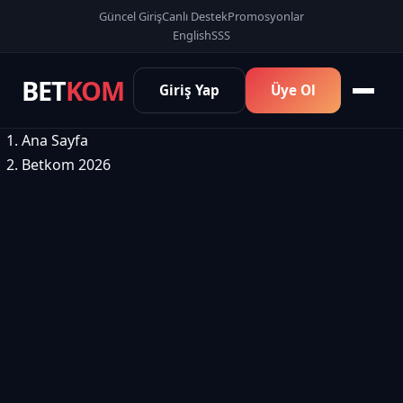
Güncel Giriş
Canlı Destek
Promosyonlar
English
SSS
BET
KOM
Giriş Yap
Üye Ol
Ana Sayfa
Betkom 2026