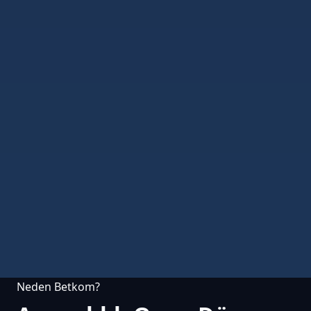
Neden Betkom?