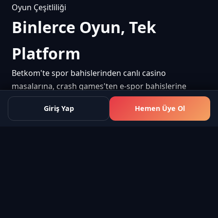
Oyun Çeşitliliği
Binlerce Oyun, Tek
Platform
Betkom'te spor bahislerinden canlı casino
masalarına, crash games'ten e-spor bahislerine
kadar geniş bir yelpazede oyun seçenekleri sizi
Giriş Yap
Hemen Üye Ol
bekliyor.
⚽
Spor Bahisleri
Yüzlerce lig ve turnuva, yüksek oranlar