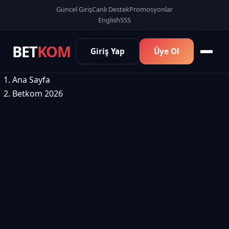
Güncel Giriş
Canlı Destek
Promosyonlar
English
SSS
BET
KOM
Giriş Yap
Üye Ol
Ana Sayfa
Betkom 2026