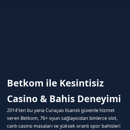
Betkom ile
Kesintisiz
Casino & Bahis Deneyimi
2014'ten bu yana Curaçao lisanslı güvenle hizmet
veren Betkom, 76+ oyun sağlayıcıdan binlerce slot,
canlı casino masaları ve yüksek oranlı spor bahisleri