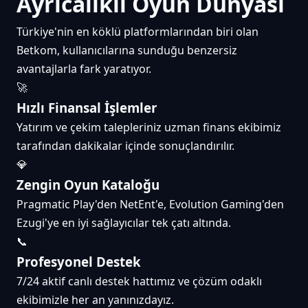
Ayrıcalıklı Oyun Dünyası
Türkiye'nin en köklü platformlarından biri olan
Betkom, kullanıcılarına sunduğu benzersiz
avantajlarla fark yaratıyor.
🚀
Hızlı Finansal İşlemler
Yatırım ve çekim talepleriniz uzman finans ekibimiz
tarafından dakikalar içinde sonuçlandırılır.
💎
Zengin Oyun Kataloğu
Pragmatic Play'den NetEnt'e, Evolution Gaming'den
Ezugi'ye en iyi sağlayıcılar tek çatı altında.
📞
Profesyonel Destek
7/24 aktif canlı destek hattımız ve çözüm odaklı
ekibimizle her an yanınızdayız.