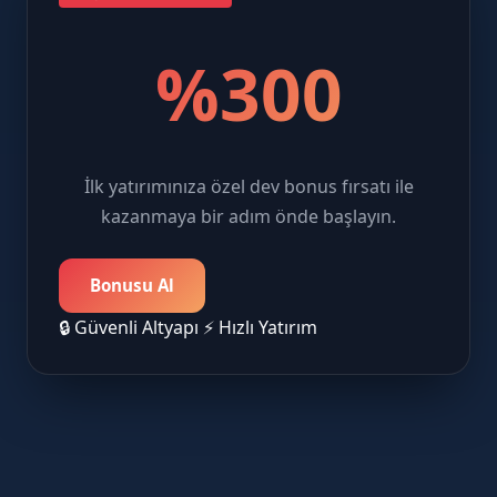
%300
İlk yatırımınıza özel dev bonus fırsatı ile
kazanmaya bir adım önde başlayın.
Bonusu Al
🔒 Güvenli Altyapı
⚡ Hızlı Yatırım