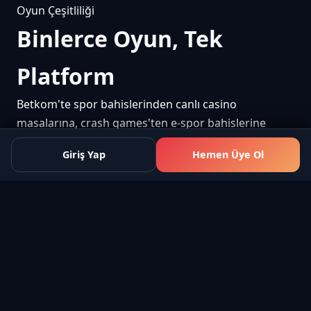
Oyun Çeşitliliği
Binlerce Oyun, Tek
Platform
Betkom'te spor bahislerinden canlı casino
masalarına, crash games'ten e-spor bahislerine
kadar geniş bir yelpazede oyun seçenekleri sizi
Giriş Yap
Hemen Üye Ol
bekliyor.
⚽
Spor Bahisleri
Yüzlerce lig ve turnuva, yüksek oranlar