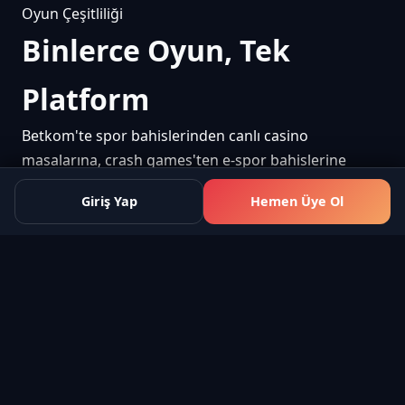
Oyun Çeşitliliği
Binlerce Oyun, Tek
Platform
Betkom'te spor bahislerinden canlı casino
masalarına, crash games'ten e-spor bahislerine
kadar geniş bir yelpazede oyun seçenekleri sizi
Giriş Yap
Hemen Üye Ol
bekliyor.
⚽
Spor Bahisleri
Yüzlerce lig ve turnuva, yüksek oranlar