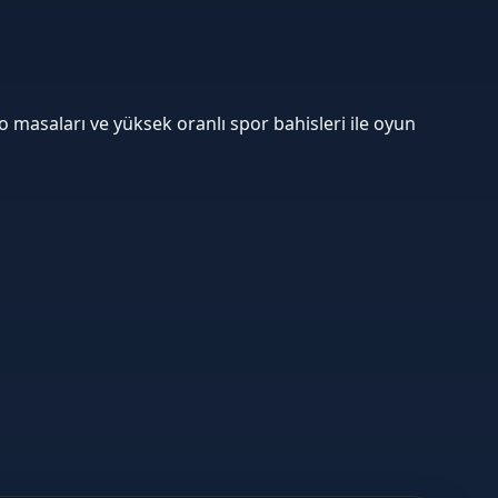
 masaları ve yüksek oranlı spor bahisleri ile oyun