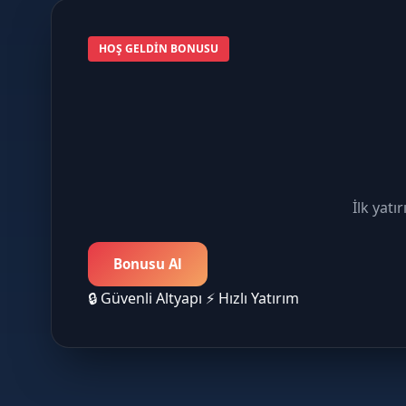
HOŞ GELDIN BONUSU
İlk yatı
Bonusu Al
🔒 Güvenli Altyapı
⚡ Hızlı Yatırım