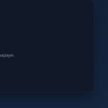
başlayın.