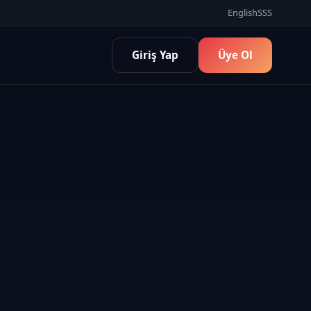
English
SSS
Giriş Yap
Üye Ol