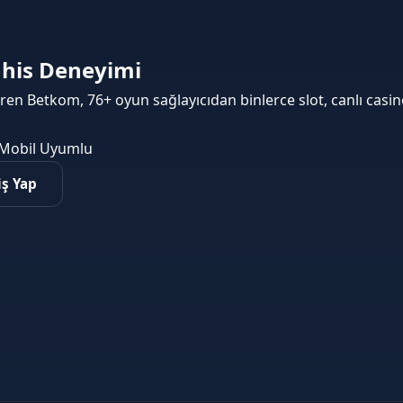
his Deneyimi
en Betkom, 76+ oyun sağlayıcıdan binlerce slot, canlı casino
Mobil Uyumlu
iş Yap