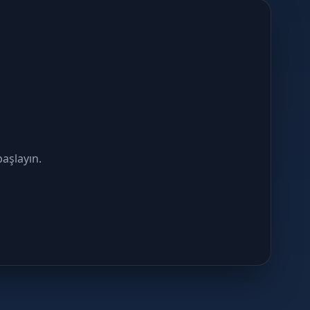
başlayın.