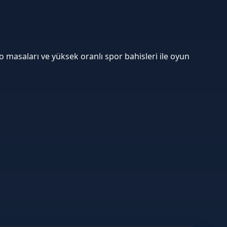
 masaları ve yüksek oranlı spor bahisleri ile oyun