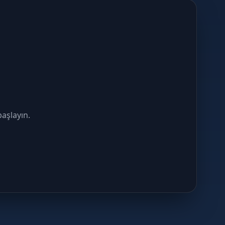
başlayın.