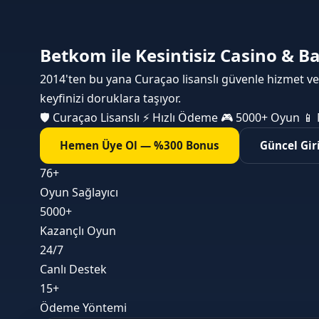
Betkom ile
Kesintisiz
Casino & Ba
2014'ten bu yana Curaçao lisanslı güvenle hizmet ver
keyfinizi doruklara taşıyor.
🛡️
Curaçao Lisanslı
⚡
Hızlı Ödeme
🎮
5000+ Oyun
📱
Hemen Üye Ol — %300 Bonus
Güncel Gir
76+
Oyun Sağlayıcı
5000+
Kazançlı Oyun
24/7
Canlı Destek
15+
Ödeme Yöntemi