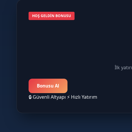
HOŞ GELDIN BONUSU
İlk yatı
Bonusu Al
🔒 Güvenli Altyapı
⚡ Hızlı Yatırım