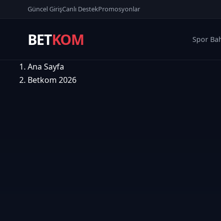
Güncel Giriş
Canlı Destek
Promosyonlar
BET
KOM
Spor Bah
Ana Sayfa
Betkom 2026