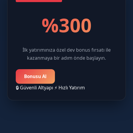
%300
İlk yatırımınıza özel dev bonus fırsatı ile
kazanmaya bir adım önde başlayın.
Bonusu Al
🔒 Güvenli Altyapı
⚡ Hızlı Yatırım