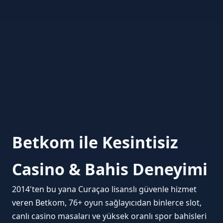
Betkom ile
Kesintisiz
Casino & Bahis Deneyimi
2014'ten bu yana Curaçao lisanslı güvenle hizmet
veren Betkom, 76+ oyun sağlayıcıdan binlerce slot,
canlı casino masaları ve yüksek oranlı spor bahisleri