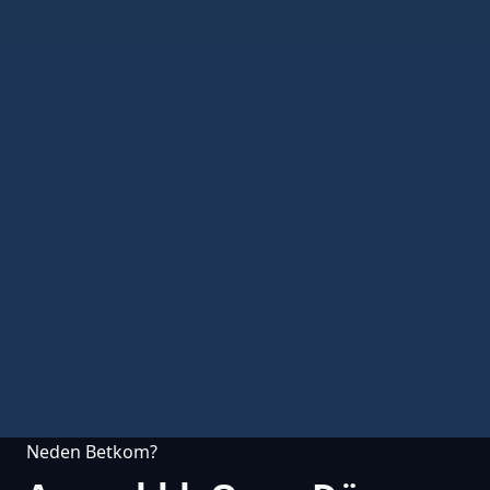
Neden Betkom?