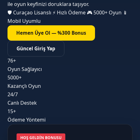
ile oyun keyfinizi doruklara taşıyor.
🛡️
Curaçao Lisanslı
⚡
Hızlı Ödeme
🎮
5000+ Oyun
📱
Mobil Uyumlu
Hemen Üye Ol — %300 Bonus
Güncel Giriş Yap
76+
Oyun Sağlayıcı
5000+
Kazançlı Oyun
24/7
Canlı Destek
15+
Ödeme Yöntemi
HOŞ GELDIN BONUSU