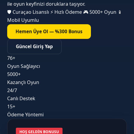
ile oyun keyfinizi doruklara taşıyor.
🛡️
Curaçao Lisanslı
⚡
Hızlı Ödeme
🎮
5000+ Oyun
📱
Mobil Uyumlu
Hemen Üye Ol — %300 Bonus
Güncel Giriş Yap
76+
Oyun Sağlayıcı
5000+
Kazançlı Oyun
24/7
Canlı Destek
15+
Ödeme Yöntemi
HOŞ GELDIN BONUSU