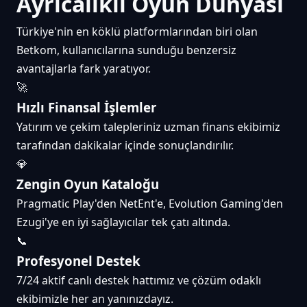
Ayrıcalıklı Oyun Dünyası
Türkiye'nin en köklü platformlarından biri olan
Betkom, kullanıcılarına sunduğu benzersiz
avantajlarla fark yaratıyor.
🚀
Hızlı Finansal İşlemler
Yatırım ve çekim talepleriniz uzman finans ekibimiz
tarafından dakikalar içinde sonuçlandırılır.
💎
Zengin Oyun Kataloğu
Pragmatic Play'den NetEnt'e, Evolution Gaming'den
Ezugi'ye en iyi sağlayıcılar tek çatı altında.
📞
Profesyonel Destek
7/24 aktif canlı destek hattımız ve çözüm odaklı
ekibimizle her an yanınızdayız.