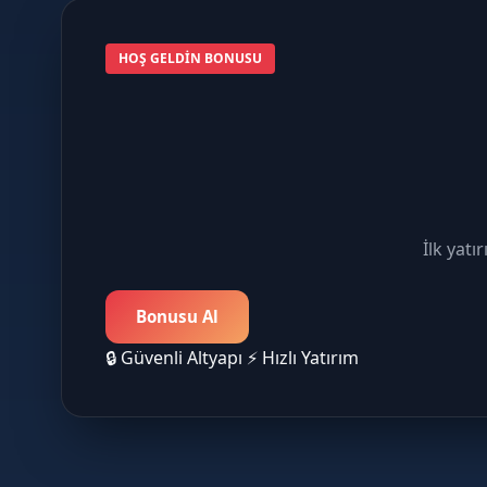
HOŞ GELDIN BONUSU
İlk yatı
Bonusu Al
🔒 Güvenli Altyapı
⚡ Hızlı Yatırım