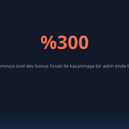
%300
rımınıza özel dev bonus fırsatı ile kazanmaya bir adım önde 