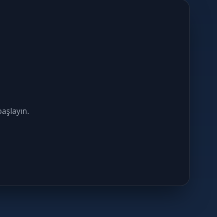
başlayın.