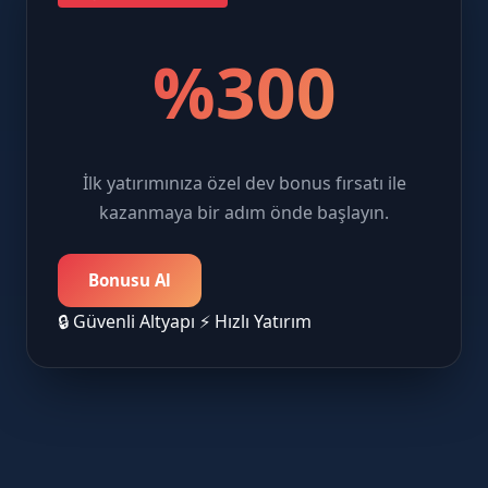
%300
İlk yatırımınıza özel dev bonus fırsatı ile
kazanmaya bir adım önde başlayın.
Bonusu Al
🔒 Güvenli Altyapı
⚡ Hızlı Yatırım