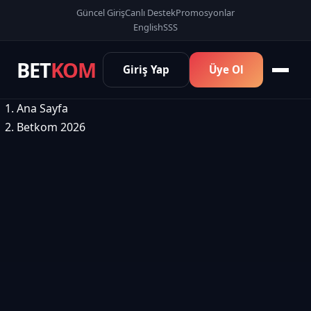
Güncel Giriş
Canlı Destek
Promosyonlar
English
SSS
BET
KOM
Giriş Yap
Üye Ol
Ana Sayfa
Betkom 2026