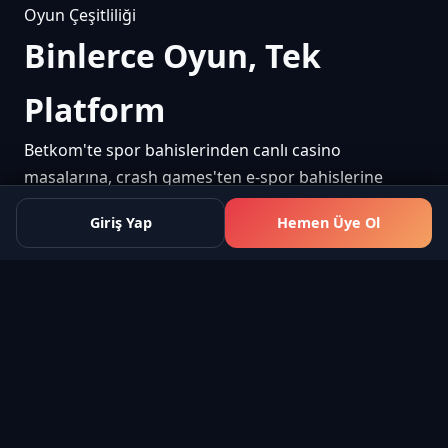
Oyun Çeşitliliği
Binlerce Oyun, Tek
Platform
Betkom'te spor bahislerinden canlı casino
masalarına, crash games'ten e-spor bahislerine
kadar geniş bir yelpazede oyun seçenekleri sizi
Giriş Yap
Hemen Üye Ol
bekliyor.
⚽
Spor Bahisleri
Yüzlerce lig ve turnuva, yüksek oranlar