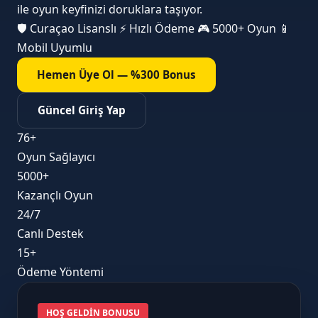
ile oyun keyfinizi doruklara taşıyor.
🛡️
Curaçao Lisanslı
⚡
Hızlı Ödeme
🎮
5000+ Oyun
📱
Mobil Uyumlu
Hemen Üye Ol — %300 Bonus
Güncel Giriş Yap
76+
Oyun Sağlayıcı
5000+
Kazançlı Oyun
24/7
Canlı Destek
15+
Ödeme Yöntemi
HOŞ GELDIN BONUSU