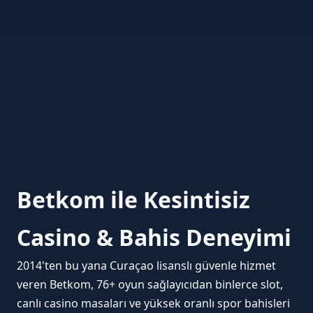
Betkom ile
Kesintisiz
Casino & Bahis Deneyimi
2014'ten bu yana Curaçao lisanslı güvenle hizmet
veren Betkom, 76+ oyun sağlayıcıdan binlerce slot,
canlı casino masaları ve yüksek oranlı spor bahisleri