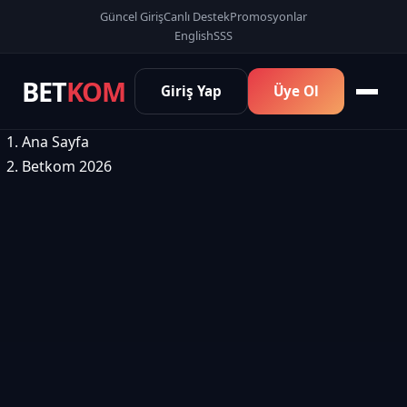
Güncel Giriş
Canlı Destek
Promosyonlar
English
SSS
BET
KOM
Giriş Yap
Üye Ol
Ana Sayfa
Betkom 2026