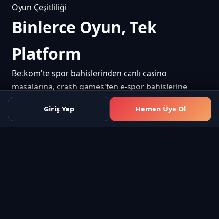
Oyun Çeşitliliği
Binlerce Oyun, Tek
Platform
Betkom'te spor bahislerinden canlı casino
masalarına, crash games'ten e-spor bahislerine
kadar geniş bir yelpazede oyun seçenekleri sizi
Giriş Yap
Hemen Üye Ol
bekliyor.
⚽
Spor Bahisleri
Yüzlerce lig ve turnuva, yüksek oranlar