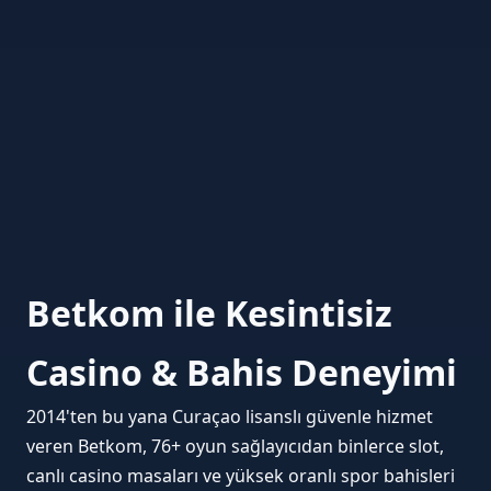
Betkom ile
Kesintisiz
Casino & Bahis Deneyimi
2014'ten bu yana Curaçao lisanslı güvenle hizmet
veren Betkom, 76+ oyun sağlayıcıdan binlerce slot,
canlı casino masaları ve yüksek oranlı spor bahisleri