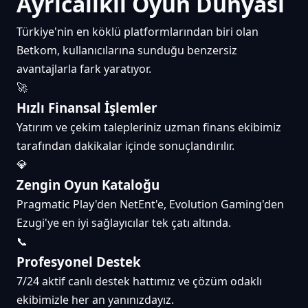
Ayrıcalıklı Oyun Dünyası
Türkiye'nin en köklü platformlarından biri olan
Betkom, kullanıcılarına sunduğu benzersiz
avantajlarla fark yaratıyor.
🚀
Hızlı Finansal İşlemler
Yatırım ve çekim talepleriniz uzman finans ekibimiz
tarafından dakikalar içinde sonuçlandırılır.
💎
Zengin Oyun Kataloğu
Pragmatic Play'den NetEnt'e, Evolution Gaming'den
Ezugi'ye en iyi sağlayıcılar tek çatı altında.
📞
Profesyonel Destek
7/24 aktif canlı destek hattımız ve çözüm odaklı
ekibimizle her an yanınızdayız.