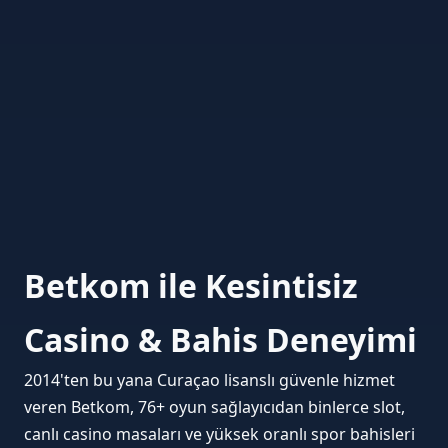
Betkom ile
Kesintisiz
Casino & Bahis Deneyimi
2014'ten bu yana Curaçao lisanslı güvenle hizmet
veren Betkom, 76+ oyun sağlayıcıdan binlerce slot,
canlı casino masaları ve yüksek oranlı spor bahisleri