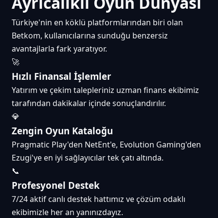
Ayrıcalıklı Oyun Dünyası
Türkiye'nin en köklü platformlarından biri olan
Betkom, kullanıcılarına sunduğu benzersiz
avantajlarla fark yaratıyor.
🚀
Hızlı Finansal İşlemler
Yatırım ve çekim talepleriniz uzman finans ekibimiz
tarafından dakikalar içinde sonuçlandırılır.
💎
Zengin Oyun Kataloğu
Pragmatic Play'den NetEnt'e, Evolution Gaming'den
Ezugi'ye en iyi sağlayıcılar tek çatı altında.
📞
Profesyonel Destek
7/24 aktif canlı destek hattımız ve çözüm odaklı
ekibimizle her an yanınızdayız.