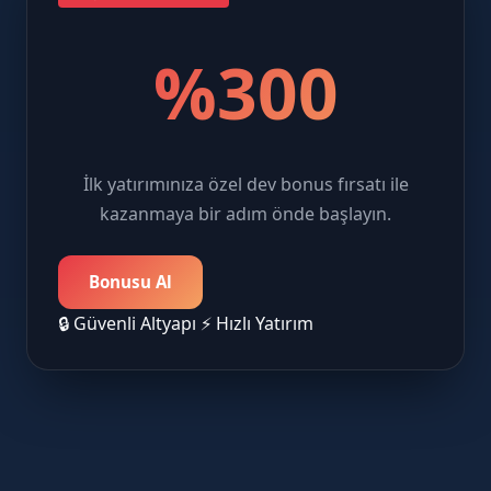
%300
İlk yatırımınıza özel dev bonus fırsatı ile
kazanmaya bir adım önde başlayın.
Bonusu Al
🔒 Güvenli Altyapı
⚡ Hızlı Yatırım