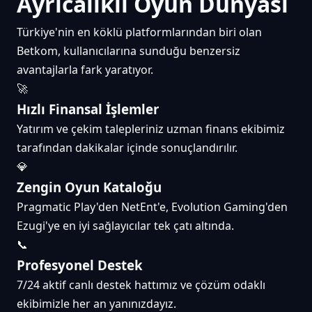
Ayrıcalıklı Oyun Dünyası
Türkiye'nin en köklü platformlarından biri olan
Betkom, kullanıcılarına sunduğu benzersiz
avantajlarla fark yaratıyor.
🚀
Hızlı Finansal İşlemler
Yatırım ve çekim talepleriniz uzman finans ekibimiz
tarafından dakikalar içinde sonuçlandırılır.
💎
Zengin Oyun Kataloğu
Pragmatic Play'den NetEnt'e, Evolution Gaming'den
Ezugi'ye en iyi sağlayıcılar tek çatı altında.
📞
Profesyonel Destek
7/24 aktif canlı destek hattımız ve çözüm odaklı
ekibimizle her an yanınızdayız.