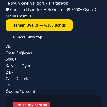
ile oyun keyfinizi doruklara taşıyor.
🛡️
Curaçao Lisanslı
⚡
Hızlı Ödeme
🎮
5000+ Oyun
📱
Mobil Uyumlu
Hemen Üye Ol — %300 Bonus
Güncel Giriş Yap
76+
Oyun Sağlayıcı
5000+
Kazançlı Oyun
24/7
Canlı Destek
15+
Ödeme Yöntemi
HOŞ GELDIN BONUSU