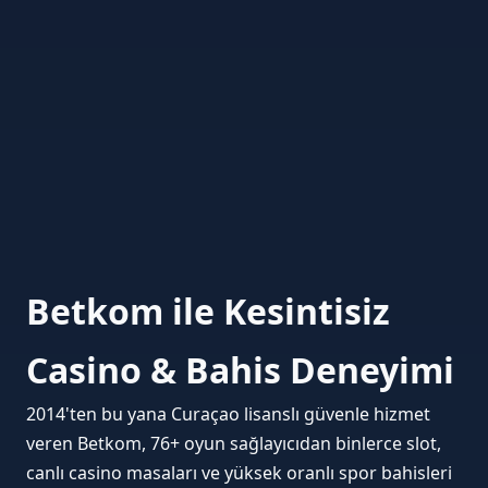
Betkom ile
Kesintisiz
Casino & Bahis Deneyimi
2014'ten bu yana Curaçao lisanslı güvenle hizmet
veren Betkom, 76+ oyun sağlayıcıdan binlerce slot,
canlı casino masaları ve yüksek oranlı spor bahisleri