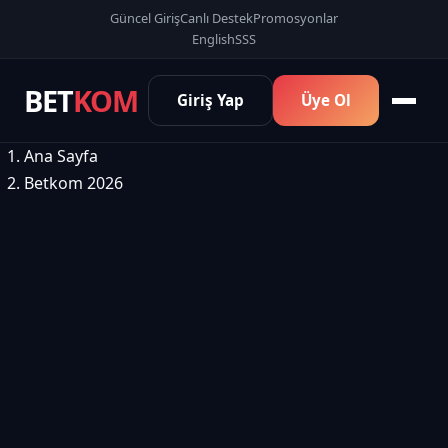
Güncel Giriş
Canlı Destek
Promosyonlar
English
SSS
BET
KOM
Giriş Yap
Üye Ol
Ana Sayfa
Betkom 2026