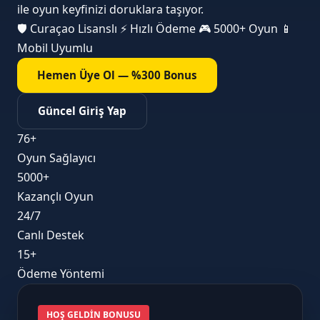
ile oyun keyfinizi doruklara taşıyor.
🛡️
Curaçao Lisanslı
⚡
Hızlı Ödeme
🎮
5000+ Oyun
📱
Mobil Uyumlu
Hemen Üye Ol — %300 Bonus
Güncel Giriş Yap
76+
Oyun Sağlayıcı
5000+
Kazançlı Oyun
24/7
Canlı Destek
15+
Ödeme Yöntemi
HOŞ GELDIN BONUSU