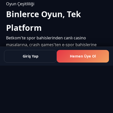
Oyun Çeşitliliği
Binlerce Oyun, Tek
Platform
Betkom'te spor bahislerinden canlı casino
masalarına, crash games'ten e-spor bahislerine
kadar geniş bir yelpazede oyun seçenekleri sizi
Giriş Yap
Hemen Üye Ol
bekliyor.
⚽
Spor Bahisleri
Yüzlerce lig ve turnuva, yüksek oranlar