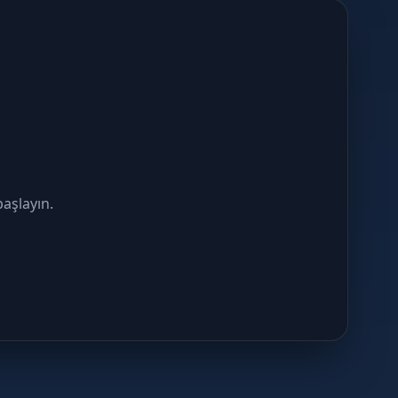
başlayın.