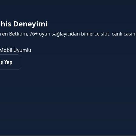
his Deneyimi
en Betkom, 76+ oyun sağlayıcıdan binlerce slot, canlı casino
Mobil Uyumlu
iş Yap