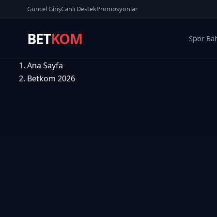
Güncel Giriş
Canlı Destek
Promosyonlar
BET
KOM
Spor Bah
Ana Sayfa
Betkom 2026