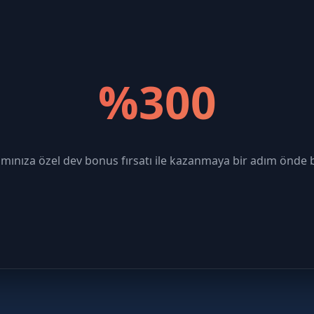
%300
rımınıza özel dev bonus fırsatı ile kazanmaya bir adım önde 