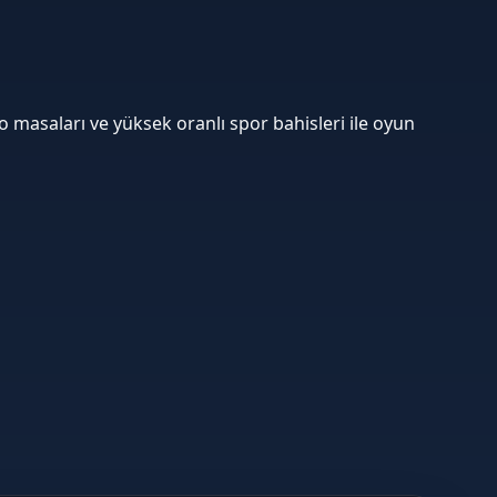
 masaları ve yüksek oranlı spor bahisleri ile oyun