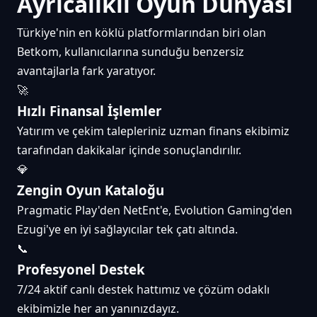
Ayrıcalıklı Oyun Dünyası
Türkiye'nin en köklü platformlarından biri olan
Betkom, kullanıcılarına sunduğu benzersiz
avantajlarla fark yaratıyor.
🚀
Hızlı Finansal İşlemler
Yatırım ve çekim talepleriniz uzman finans ekibimiz
tarafından dakikalar içinde sonuçlandırılır.
💎
Zengin Oyun Kataloğu
Pragmatic Play'den NetEnt'e, Evolution Gaming'den
Ezugi'ye en iyi sağlayıcılar tek çatı altında.
📞
Profesyonel Destek
7/24 aktif canlı destek hattımız ve çözüm odaklı
ekibimizle her an yanınızdayız.