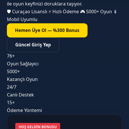
ile oyun keyfinizi doruklara taşıyor.
🛡️
Curaçao Lisanslı
⚡
Hızlı Ödeme
🎮
5000+ Oyun
📱
Mobil Uyumlu
Hemen Üye Ol — %300 Bonus
Güncel Giriş Yap
76+
Oyun Sağlayıcı
5000+
Kazançlı Oyun
24/7
Canlı Destek
15+
Ödeme Yöntemi
HOŞ GELDIN BONUSU