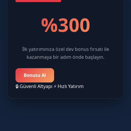
%300
İlk yatırımınıza özel dev bonus fırsatı ile
kazanmaya bir adım önde başlayın.
Bonusu Al
🔒 Güvenli Altyapı
⚡ Hızlı Yatırım