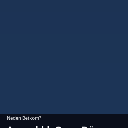
Neden Betkom?