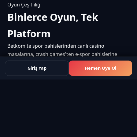
Oyun Çeşitliliği
Binlerce Oyun, Tek
Platform
Betkom'te spor bahislerinden canlı casino
masalarına, crash games'ten e-spor bahislerine
kadar geniş bir yelpazede oyun seçenekleri sizi
Giriş Yap
Hemen Üye Ol
bekliyor.
⚽
Spor Bahisleri
Yüzlerce lig ve turnuva, yüksek oranlar