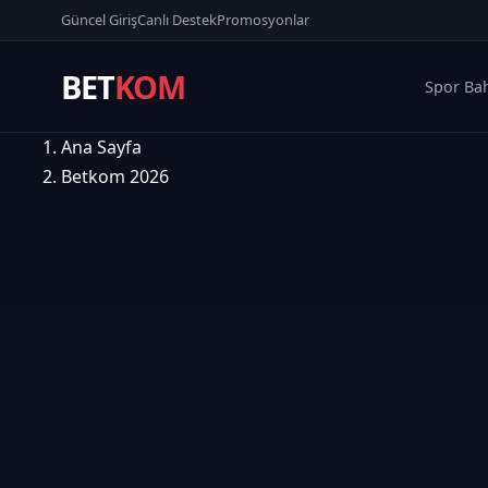
Güncel Giriş
Canlı Destek
Promosyonlar
BET
KOM
Spor Bah
Ana Sayfa
Betkom 2026