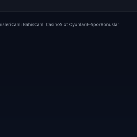
isleri
Canlı Bahis
Canlı Casino
Slot Oyunları
E-Spor
Bonuslar