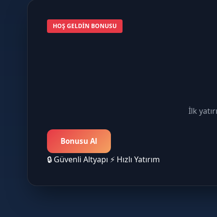
HOŞ GELDIN BONUSU
İlk yatı
Bonusu Al
🔒 Güvenli Altyapı
⚡ Hızlı Yatırım