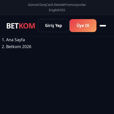
Güncel Giriş
Canlı Destek
Promosyonlar
English
SSS
BET
KOM
Giriş Yap
Üye Ol
Ana Sayfa
Betkom 2026