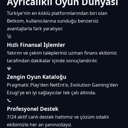
Ayrıcalıklı Oyun Dünyası
Türkiye'nin en köklü platformlarından biri olan
Betkom, kullanıcılarına sunduğu benzersiz
avantajlarla fark yaratıyor.
🚀
Hızlı Finansal İşlemler
Yatırım ve çekim talepleriniz uzman finans ekibimiz
tarafından dakikalar içinde sonuçlandırılır.
💎
Zengin Oyun Kataloğu
Pragmatic Play'den NetEnt'e, Evolution Gaming'den
Ezugi'ye en iyi sağlayıcılar tek çatı altında.
📞
Profesyonel Destek
7/24 aktif canlı destek hattımız ve çözüm odaklı
ekibimizle her an yanınızdayız.