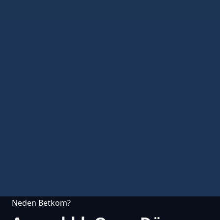
Neden Betkom?