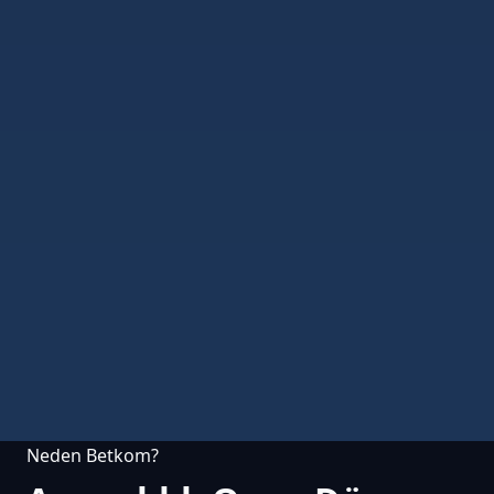
Neden Betkom?