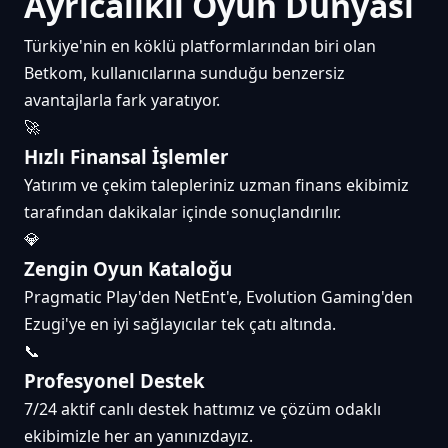
Ayrıcalıklı Oyun Dünyası
Türkiye'nin en köklü platformlarından biri olan
Betkom, kullanıcılarına sunduğu benzersiz
avantajlarla fark yaratıyor.
🚀
Hızlı Finansal İşlemler
Yatırım ve çekim talepleriniz uzman finans ekibimiz
tarafından dakikalar içinde sonuçlandırılır.
💎
Zengin Oyun Kataloğu
Pragmatic Play'den NetEnt'e, Evolution Gaming'den
Ezugi'ye en iyi sağlayıcılar tek çatı altında.
📞
Profesyonel Destek
7/24 aktif canlı destek hattımız ve çözüm odaklı
ekibimizle her an yanınızdayız.