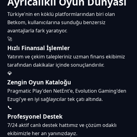
Ayrıcalıklı Oyun Dünyası
Türkiye'nin en köklü platformlarından biri olan
Betkom, kullanıcılarına sunduğu benzersiz
avantajlarla fark yaratıyor.
🚀
Hızlı Finansal İşlemler
Yatırım ve çekim talepleriniz uzman finans ekibimiz
tarafından dakikalar içinde sonuçlandırılır.
💎
Zengin Oyun Kataloğu
Pragmatic Play'den NetEnt'e, Evolution Gaming'den
Ezugi'ye en iyi sağlayıcılar tek çatı altında.
📞
Profesyonel Destek
7/24 aktif canlı destek hattımız ve çözüm odaklı
ekibimizle her an yanınızdayız.