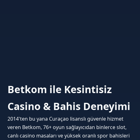
Betkom ile
Kesintisiz
Casino & Bahis Deneyimi
2014'ten bu yana Curaçao lisanslı güvenle hizmet
veren Betkom, 76+ oyun sağlayıcıdan binlerce slot,
canlı casino masaları ve yüksek oranlı spor bahisleri