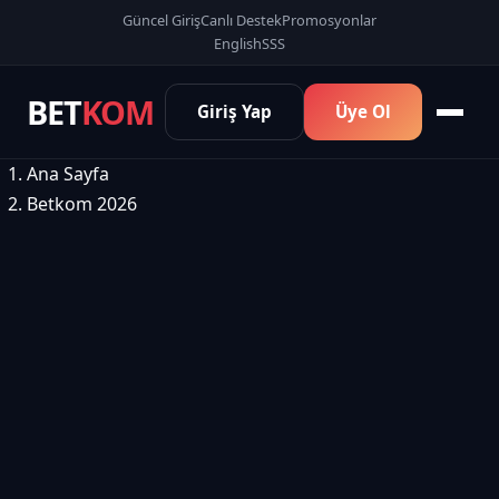
Güncel Giriş
Canlı Destek
Promosyonlar
English
SSS
BET
KOM
Giriş Yap
Üye Ol
Ana Sayfa
Betkom 2026