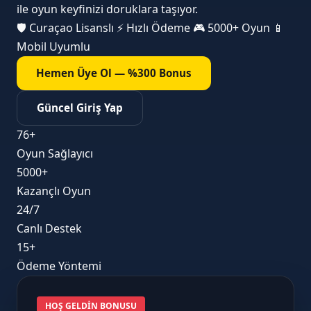
ile oyun keyfinizi doruklara taşıyor.
🛡️
Curaçao Lisanslı
⚡
Hızlı Ödeme
🎮
5000+ Oyun
📱
Mobil Uyumlu
Hemen Üye Ol — %300 Bonus
Güncel Giriş Yap
76+
Oyun Sağlayıcı
5000+
Kazançlı Oyun
24/7
Canlı Destek
15+
Ödeme Yöntemi
HOŞ GELDIN BONUSU