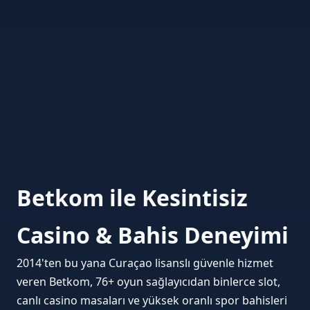
Betkom ile
Kesintisiz
Casino & Bahis Deneyimi
2014'ten bu yana Curaçao lisanslı güvenle hizmet
veren Betkom, 76+ oyun sağlayıcıdan binlerce slot,
canlı casino masaları ve yüksek oranlı spor bahisleri