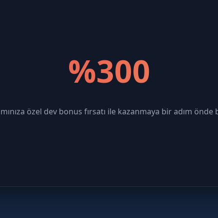
%300
rımınıza özel dev bonus fırsatı ile kazanmaya bir adım önde 