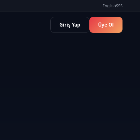
English
SSS
Giriş Yap
Üye Ol