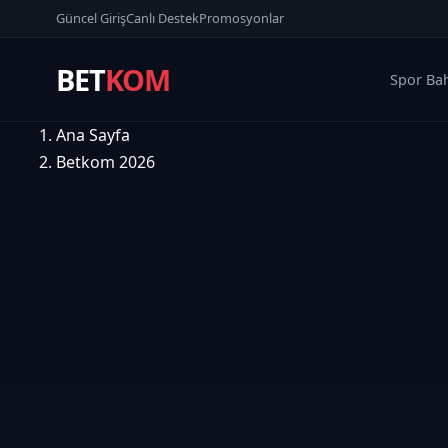
Güncel Giriş
Canlı Destek
Promosyonlar
BET
KOM
Spor Bah
Ana Sayfa
Betkom 2026