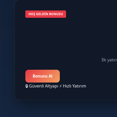
HOŞ GELDIN BONUSU
İlk yatı
Bonusu Al
🔒 Güvenli Altyapı
⚡ Hızlı Yatırım