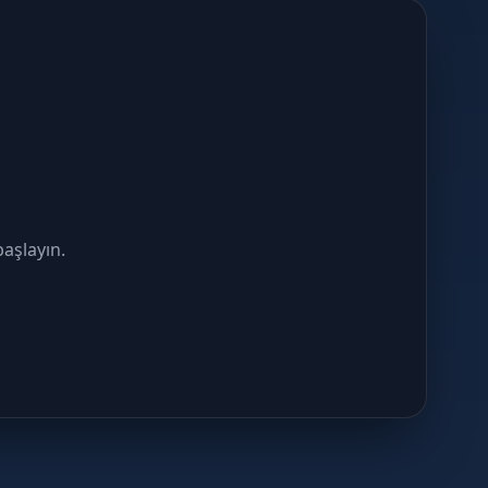
başlayın.