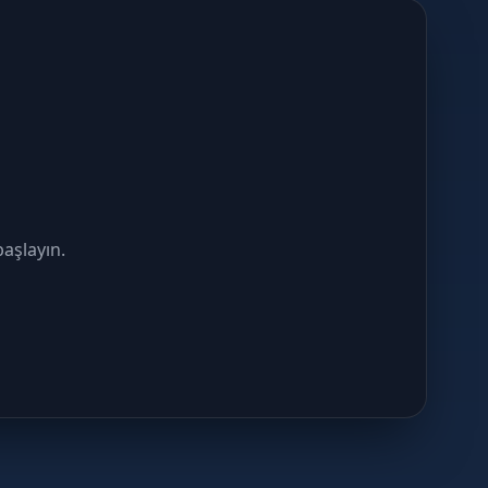
başlayın.