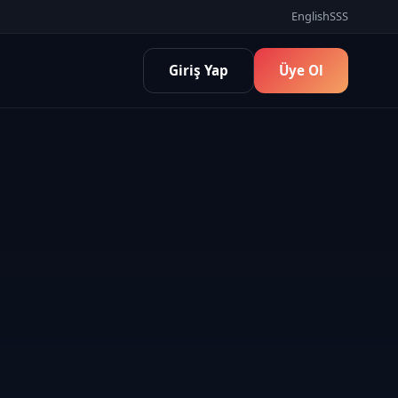
English
SSS
Giriş Yap
Üye Ol