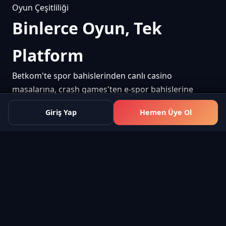
Oyun Çeşitliliği
Binlerce Oyun, Tek
Platform
Betkom'te spor bahislerinden canlı casino
masalarına, crash games'ten e-spor bahislerine
kadar geniş bir yelpazede oyun seçenekleri sizi
Giriş Yap
Hemen Üye Ol
bekliyor.
⚽
Spor Bahisleri
Yüzlerce lig ve turnuva, yüksek oranlar