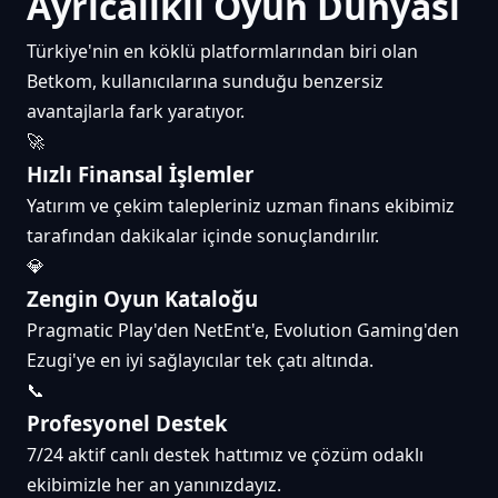
Ayrıcalıklı Oyun Dünyası
Türkiye'nin en köklü platformlarından biri olan
Betkom, kullanıcılarına sunduğu benzersiz
avantajlarla fark yaratıyor.
🚀
Hızlı Finansal İşlemler
Yatırım ve çekim talepleriniz uzman finans ekibimiz
tarafından dakikalar içinde sonuçlandırılır.
💎
Zengin Oyun Kataloğu
Pragmatic Play'den NetEnt'e, Evolution Gaming'den
Ezugi'ye en iyi sağlayıcılar tek çatı altında.
📞
Profesyonel Destek
7/24 aktif canlı destek hattımız ve çözüm odaklı
ekibimizle her an yanınızdayız.