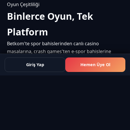
Oyun Çeşitliliği
Binlerce Oyun, Tek
Platform
Betkom'te spor bahislerinden canlı casino
masalarına, crash games'ten e-spor bahislerine
kadar geniş bir yelpazede oyun seçenekleri sizi
Giriş Yap
Hemen Üye Ol
bekliyor.
⚽
Spor Bahisleri
Yüzlerce lig ve turnuva, yüksek oranlar