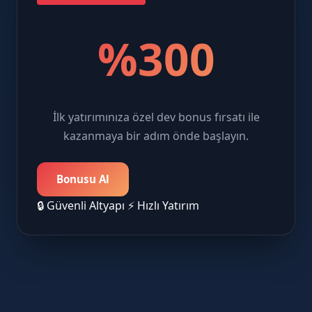
%300
İlk yatırımınıza özel dev bonus fırsatı ile
kazanmaya bir adım önde başlayın.
Bonusu Al
🔒 Güvenli Altyapı
⚡ Hızlı Yatırım