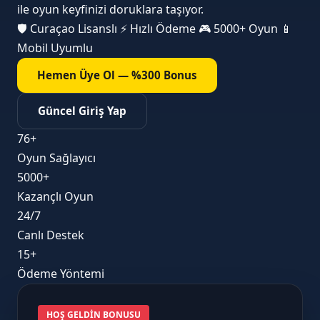
ile oyun keyfinizi doruklara taşıyor.
🛡️
Curaçao Lisanslı
⚡
Hızlı Ödeme
🎮
5000+ Oyun
📱
Mobil Uyumlu
Hemen Üye Ol — %300 Bonus
Güncel Giriş Yap
76+
Oyun Sağlayıcı
5000+
Kazançlı Oyun
24/7
Canlı Destek
15+
Ödeme Yöntemi
HOŞ GELDIN BONUSU