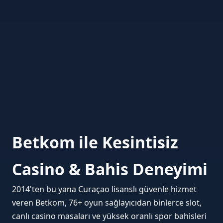
Betkom ile
Kesintisiz
Casino & Bahis Deneyimi
2014'ten bu yana Curaçao lisanslı güvenle hizmet
veren Betkom, 76+ oyun sağlayıcıdan binlerce slot,
canlı casino masaları ve yüksek oranlı spor bahisleri