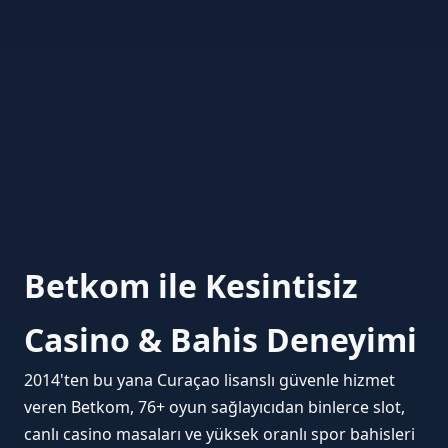
Betkom ile
Kesintisiz
Casino & Bahis Deneyimi
2014'ten bu yana Curaçao lisanslı güvenle hizmet
veren Betkom, 76+ oyun sağlayıcıdan binlerce slot,
canlı casino masaları ve yüksek oranlı spor bahisleri