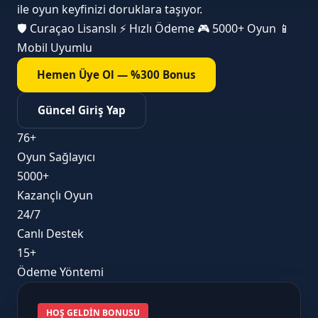
ile oyun keyfinizi doruklara taşıyor.
🛡️
Curaçao Lisanslı
⚡
Hızlı Ödeme
🎮
5000+ Oyun
📱
Mobil Uyumlu
Hemen Üye Ol — %300 Bonus
Güncel Giriş Yap
76+
Oyun Sağlayıcı
5000+
Kazançlı Oyun
24/7
Canlı Destek
15+
Ödeme Yöntemi
HOŞ GELDIN BONUSU