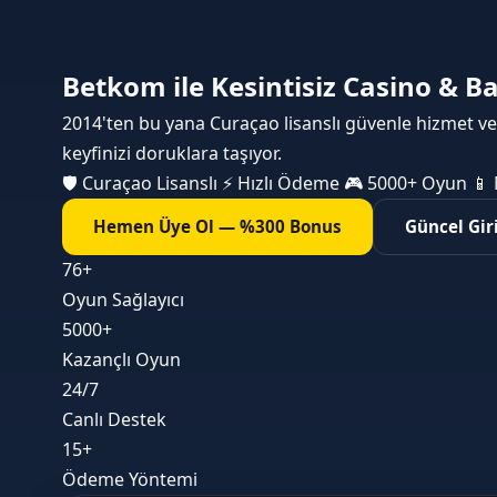
Betkom ile
Kesintisiz
Casino & Ba
2014'ten bu yana Curaçao lisanslı güvenle hizmet ver
keyfinizi doruklara taşıyor.
🛡️
Curaçao Lisanslı
⚡
Hızlı Ödeme
🎮
5000+ Oyun
📱
Hemen Üye Ol — %300 Bonus
Güncel Gir
76+
Oyun Sağlayıcı
5000+
Kazançlı Oyun
24/7
Canlı Destek
15+
Ödeme Yöntemi