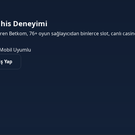
his Deneyimi
en Betkom, 76+ oyun sağlayıcıdan binlerce slot, canlı casino
Mobil Uyumlu
iş Yap