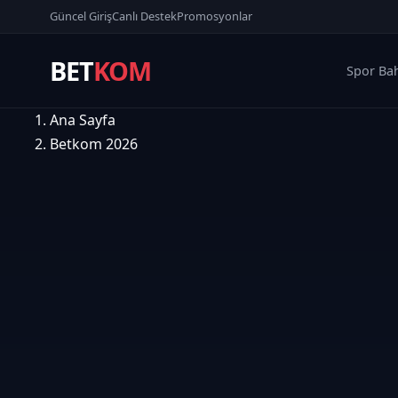
Güncel Giriş
Canlı Destek
Promosyonlar
BET
KOM
Spor Bah
Ana Sayfa
Betkom 2026