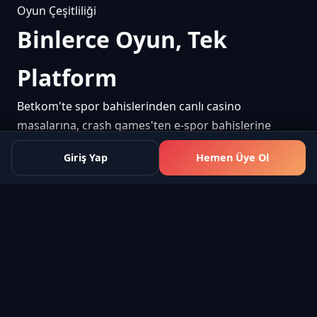
Oyun Çeşitliliği
Binlerce Oyun, Tek
Platform
Betkom'te spor bahislerinden canlı casino
masalarına, crash games'ten e-spor bahislerine
kadar geniş bir yelpazede oyun seçenekleri sizi
Giriş Yap
Hemen Üye Ol
bekliyor.
⚽
Spor Bahisleri
Yüzlerce lig ve turnuva, yüksek oranlar