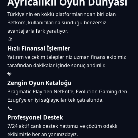
Ayrıcalıklı Oyun Dünyası
Türkiye'nin en köklü platformlarından biri olan
Betkom, kullanıcılarına sunduğu benzersiz
avantajlarla fark yaratıyor.
🚀
Hızlı Finansal İşlemler
Yatırım ve çekim talepleriniz uzman finans ekibimiz
tarafından dakikalar içinde sonuçlandırılır.
💎
Zengin Oyun Kataloğu
Pragmatic Play'den NetEnt'e, Evolution Gaming'den
Ezugi'ye en iyi sağlayıcılar tek çatı altında.
📞
Profesyonel Destek
7/24 aktif canlı destek hattımız ve çözüm odaklı
ekibimizle her an yanınızdayız.