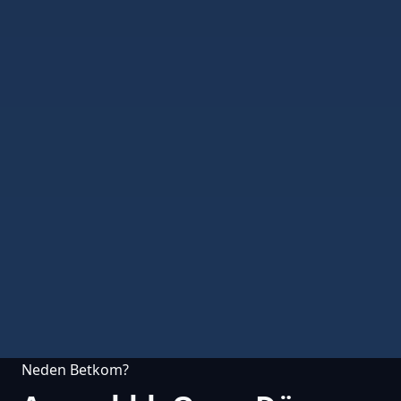
Neden Betkom?