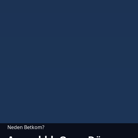
Neden Betkom?