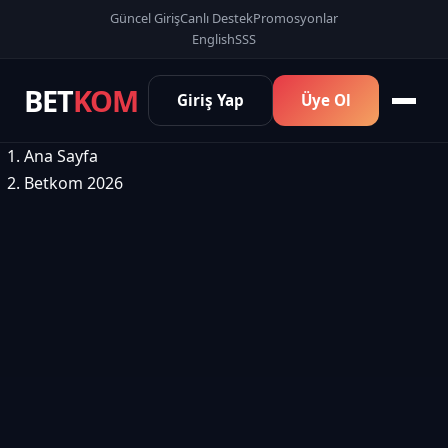
Güncel Giriş
Canlı Destek
Promosyonlar
English
SSS
BET
KOM
Giriş Yap
Üye Ol
Ana Sayfa
Betkom 2026