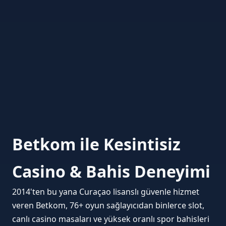
Betkom ile
Kesintisiz
Casino & Bahis Deneyimi
2014'ten bu yana Curaçao lisanslı güvenle hizmet
veren Betkom, 76+ oyun sağlayıcıdan binlerce slot,
canlı casino masaları ve yüksek oranlı spor bahisleri