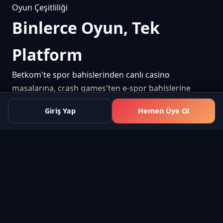
Oyun Çeşitliliği
Binlerce Oyun, Tek
Platform
Betkom'te spor bahislerinden canlı casino
masalarına, crash games'ten e-spor bahislerine
kadar geniş bir yelpazede oyun seçenekleri sizi
Giriş Yap
Hemen Üye Ol
bekliyor.
⚽
Spor Bahisleri
Yüzlerce lig ve turnuva, yüksek oranlar