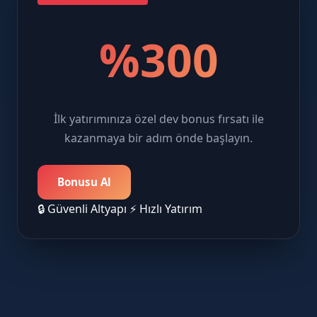
%300
İlk yatırımınıza özel dev bonus fırsatı ile
kazanmaya bir adım önde başlayın.
Bonusu Al
🔒 Güvenli Altyapı
⚡ Hızlı Yatırım