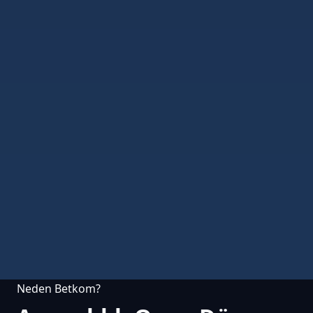
Neden Betkom?