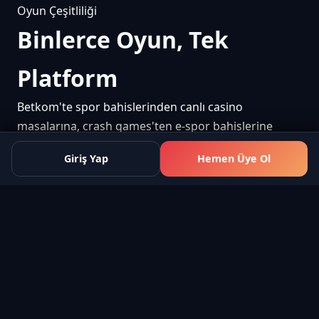
Oyun Çeşitliliği
Binlerce Oyun, Tek
Platform
Betkom'te spor bahislerinden canlı casino
masalarına, crash games'ten e-spor bahislerine
kadar geniş bir yelpazede oyun seçenekleri sizi
Giriş Yap
Hemen Üye Ol
bekliyor.
⚽
Spor Bahisleri
Yüzlerce lig ve turnuva, yüksek oranlar