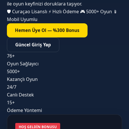
ile oyun keyfinizi doruklara taşıyor.
🛡️
Curaçao Lisanslı
⚡
Hızlı Ödeme
🎮
5000+ Oyun
📱
Mobil Uyumlu
Hemen Üye Ol — %300 Bonus
Güncel Giriş Yap
76+
Oyun Sağlayıcı
5000+
Kazançlı Oyun
24/7
Canlı Destek
15+
Ödeme Yöntemi
HOŞ GELDIN BONUSU