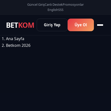
Güncel Giriş
Canlı Destek
Promosyonlar
English
SSS
BET
KOM
Giriş Yap
Üye Ol
Ana Sayfa
Betkom 2026