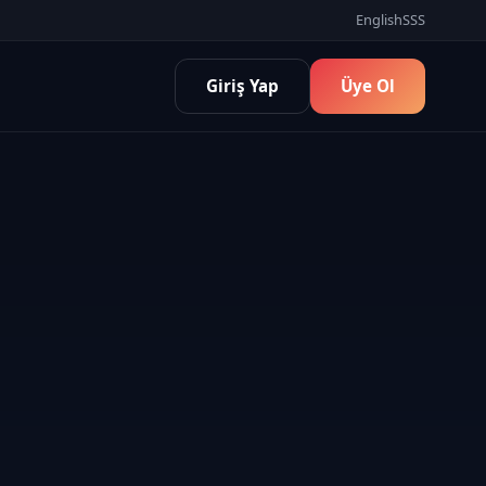
English
SSS
Giriş Yap
Üye Ol