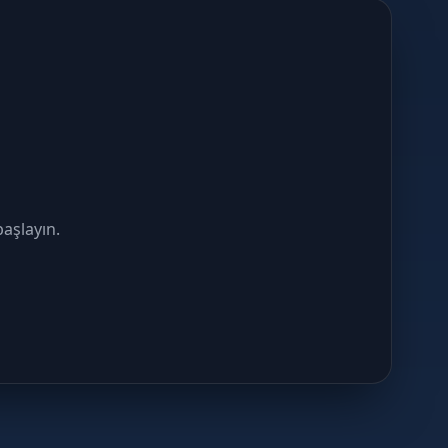
başlayın.