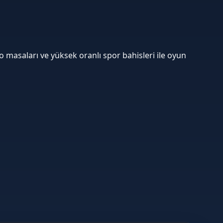
 masaları ve yüksek oranlı spor bahisleri ile oyun