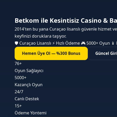
Betkom ile
Kesintisiz
Casino & Ba
2014'ten bu yana Curaçao lisanslı güvenle hizmet ver
keyfinizi doruklara taşıyor.
🛡️
Curaçao Lisanslı
⚡
Hızlı Ödeme
🎮
5000+ Oyun
📱
Hemen Üye Ol — %300 Bonus
Güncel Gir
76+
Oyun Sağlayıcı
5000+
Kazançlı Oyun
24/7
Canlı Destek
15+
Ödeme Yöntemi