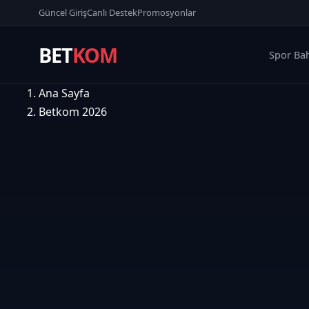
Güncel Giriş
Canlı Destek
Promosyonlar
BET
KOM
Spor Bah
Ana Sayfa
Betkom 2026