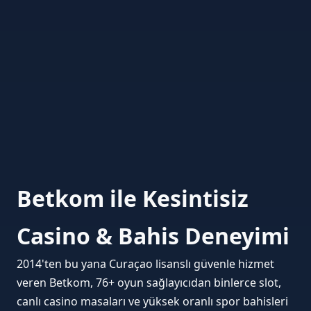
Betkom ile
Kesintisiz
Casino & Bahis Deneyimi
2014'ten bu yana Curaçao lisanslı güvenle hizmet
veren Betkom, 76+ oyun sağlayıcıdan binlerce slot,
canlı casino masaları ve yüksek oranlı spor bahisleri