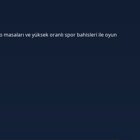
 masaları ve yüksek oranlı spor bahisleri ile oyun