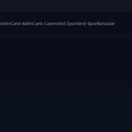
isleri
Canlı Bahis
Canlı Casino
Slot Oyunları
E-Spor
Bonuslar