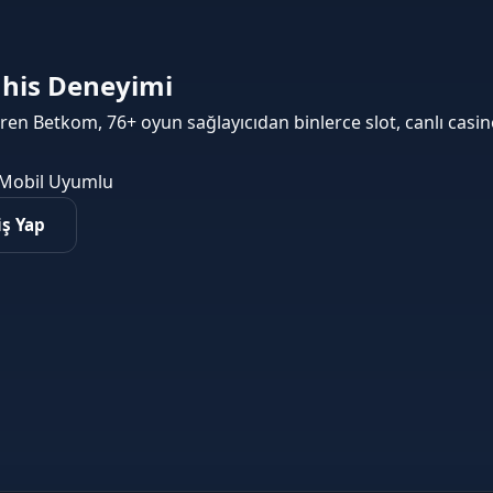
his Deneyimi
en Betkom, 76+ oyun sağlayıcıdan binlerce slot, canlı casino
Mobil Uyumlu
iş Yap