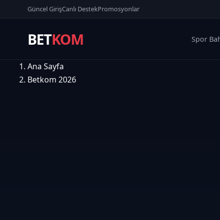
Güncel Giriş
Canlı Destek
Promosyonlar
BET
KOM
Spor Bah
Ana Sayfa
Betkom 2026