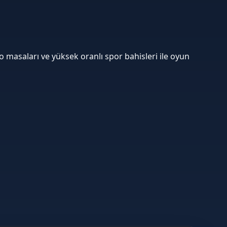
 masaları ve yüksek oranlı spor bahisleri ile oyun