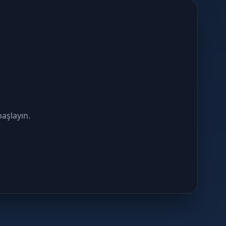
başlayın.