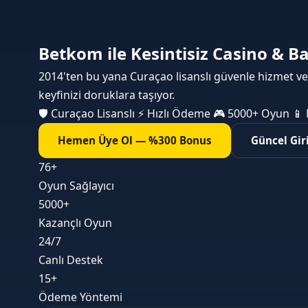
Betkom ile
Kesintisiz
Casino & Ba
2014'ten bu yana Curaçao lisanslı güvenle hizmet ver
keyfinizi doruklara taşıyor.
🛡️
Curaçao Lisanslı
⚡
Hızlı Ödeme
🎮
5000+ Oyun
📱
Hemen Üye Ol — %300 Bonus
Güncel Gir
76+
Oyun Sağlayıcı
5000+
Kazançlı Oyun
24/7
Canlı Destek
15+
Ödeme Yöntemi