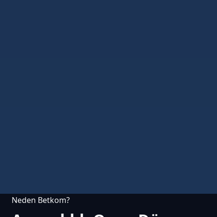
Neden Betkom?