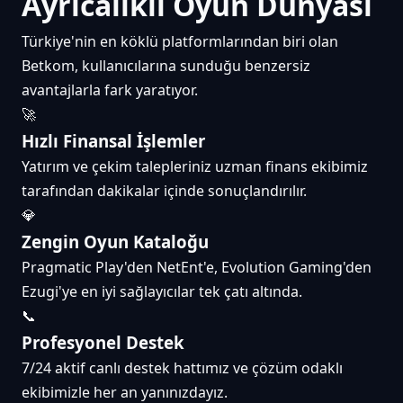
Ayrıcalıklı Oyun Dünyası
Türkiye'nin en köklü platformlarından biri olan
Betkom, kullanıcılarına sunduğu benzersiz
avantajlarla fark yaratıyor.
🚀
Hızlı Finansal İşlemler
Yatırım ve çekim talepleriniz uzman finans ekibimiz
tarafından dakikalar içinde sonuçlandırılır.
💎
Zengin Oyun Kataloğu
Pragmatic Play'den NetEnt'e, Evolution Gaming'den
Ezugi'ye en iyi sağlayıcılar tek çatı altında.
📞
Profesyonel Destek
7/24 aktif canlı destek hattımız ve çözüm odaklı
ekibimizle her an yanınızdayız.