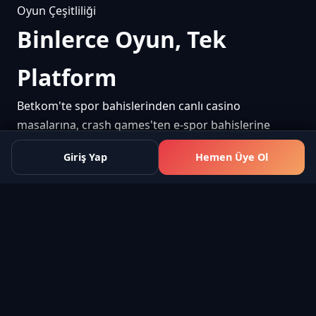
Oyun Çeşitliliği
Binlerce Oyun, Tek
Platform
Betkom'te spor bahislerinden canlı casino
masalarına, crash games'ten e-spor bahislerine
kadar geniş bir yelpazede oyun seçenekleri sizi
Giriş Yap
Hemen Üye Ol
bekliyor.
⚽
Spor Bahisleri
Yüzlerce lig ve turnuva, yüksek oranlar