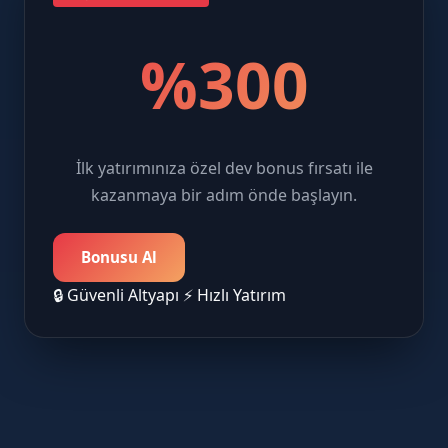
%300
İlk yatırımınıza özel dev bonus fırsatı ile
kazanmaya bir adım önde başlayın.
Bonusu Al
🔒 Güvenli Altyapı
⚡ Hızlı Yatırım