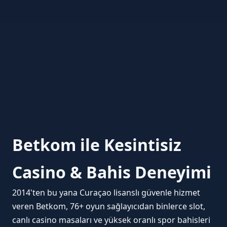
Betkom ile
Kesintisiz
Casino & Bahis Deneyimi
2014'ten bu yana Curaçao lisanslı güvenle hizmet
veren Betkom, 76+ oyun sağlayıcıdan binlerce slot,
canlı casino masaları ve yüksek oranlı spor bahisleri